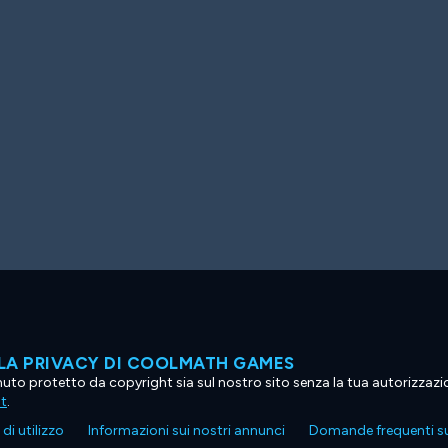
LA PRIVACY DI COOLMATH GAMES
tenuto protetto da copyright sia sul nostro sito senza la tua autorizzaz
ht
.
di utilizzo
Informazioni sui nostri annunci
Domande frequenti su