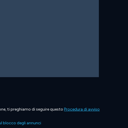
ione, ti preghiamo di seguire questo
Procedura di avviso
l blocco degli annunci