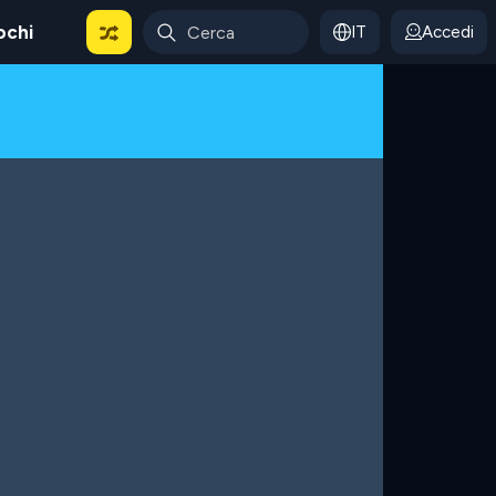
ochi
IT
Accedi