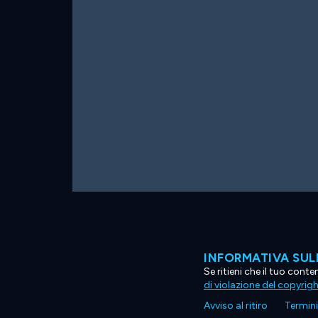
INFORMATIVA SUL
Se ritieni che il tuo con
di violazione del copyrig
Avviso al ritiro
Termini 