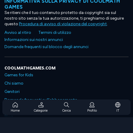
INFORMATIVA SULLA PRIVACY DI COOLMATH
GAMES
Se ritieni che il tuo contenuto protetto da copyright sia sul
nostro sito senza la tua autorizzazione, ti preghiamo di seguire
questo
Procedura di avviso di violazione del copyright
.
Avviso al ritiro
Termini di utilizzo
Informazioni sui nostri annunci
Domande frequenti sul blocco degli annunci
COOLMATHGAMES.COM
Games for Kids
Chi siamo
Genitori
Domande frequenti sull'abbonamento
Supporto in abbonamento
Home
Categorie
Cerca
Profilo
IT
Blog
Developers