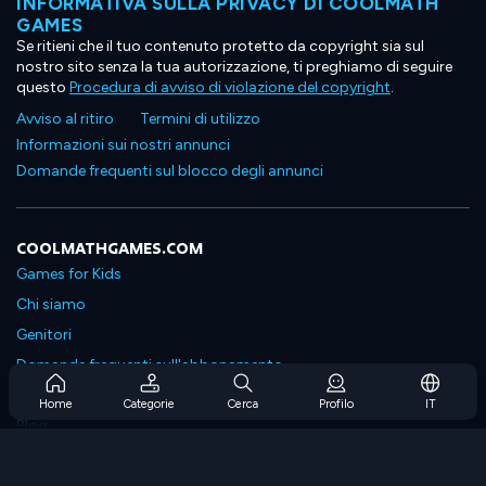
INFORMATIVA SULLA PRIVACY DI COOLMATH
GAMES
Se ritieni che il tuo contenuto protetto da copyright sia sul
nostro sito senza la tua autorizzazione, ti preghiamo di seguire
questo
Procedura di avviso di violazione del copyright
.
Avviso al ritiro
Termini di utilizzo
Informazioni sui nostri annunci
Domande frequenti sul blocco degli annunci
COOLMATHGAMES.COM
Games for Kids
Chi siamo
Genitori
Domande frequenti sull'abbonamento
Supporto in abbonamento
Home
Categorie
Cerca
Profilo
IT
Blog
Developers