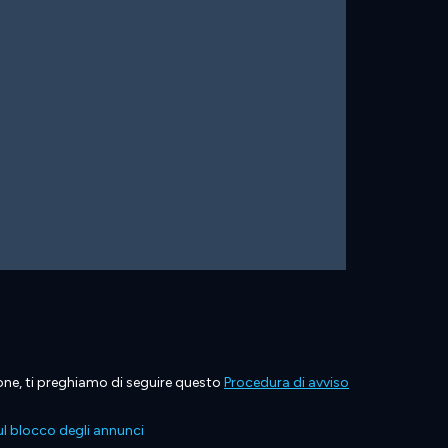
ione, ti preghiamo di seguire questo
Procedura di avviso
l blocco degli annunci