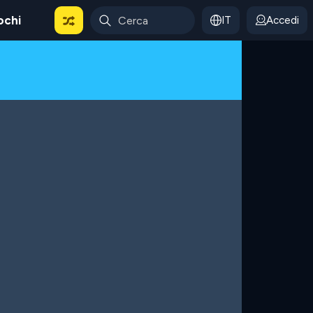
ochi
IT
Accedi