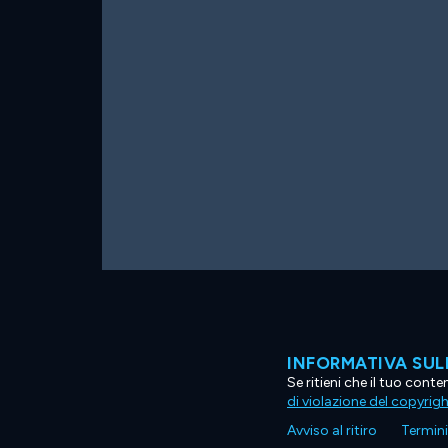
INFORMATIVA SUL
Se ritieni che il tuo con
di violazione del copyrig
Avviso al ritiro
Termini 