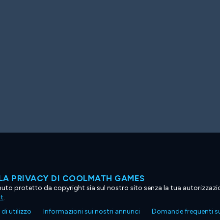
LA PRIVACY DI COOLMATH GAMES
tenuto protetto da copyright sia sul nostro sito senza la tua autorizzaz
ht
.
di utilizzo
Informazioni sui nostri annunci
Domande frequenti su