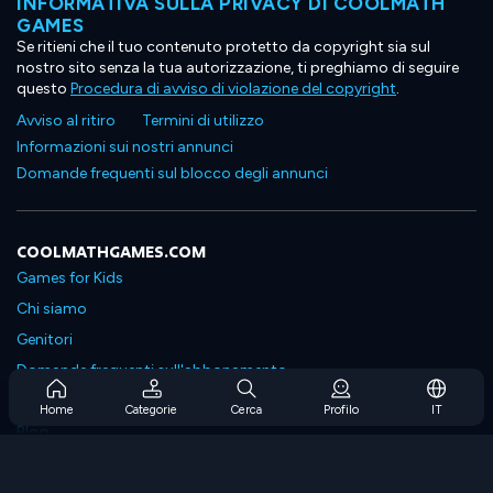
INFORMATIVA SULLA PRIVACY DI COOLMATH
GAMES
Se ritieni che il tuo contenuto protetto da copyright sia sul
nostro sito senza la tua autorizzazione, ti preghiamo di seguire
questo
Procedura di avviso di violazione del copyright
.
Avviso al ritiro
Termini di utilizzo
Informazioni sui nostri annunci
Domande frequenti sul blocco degli annunci
COOLMATHGAMES.COM
Games for Kids
Chi siamo
Genitori
Domande frequenti sull'abbonamento
Supporto in abbonamento
Home
Categorie
Cerca
Profilo
IT
Blog
Developers