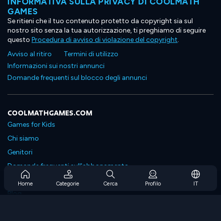
INFORMATIVA SULLA PRIVACY DI COOLMATH
GAMES
Se ritieni che il tuo contenuto protetto da copyright sia sul
nostro sito senza la tua autorizzazione, ti preghiamo di seguire
questo
Procedura di avviso di violazione del copyright
.
Avviso al ritiro
Termini di utilizzo
Informazioni sui nostri annunci
Domande frequenti sul blocco degli annunci
COOLMATHGAMES.COM
Games for Kids
Chi siamo
Genitori
Domande frequenti sull'abbonamento
Supporto in abbonamento
Home
Categorie
Cerca
Profilo
IT
Blog
Developers