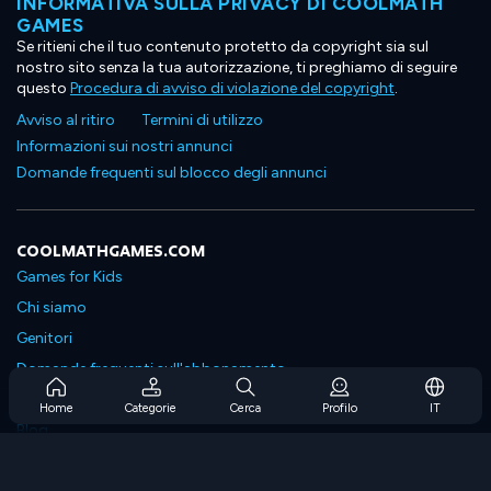
INFORMATIVA SULLA PRIVACY DI COOLMATH
GAMES
Se ritieni che il tuo contenuto protetto da copyright sia sul
nostro sito senza la tua autorizzazione, ti preghiamo di seguire
questo
Procedura di avviso di violazione del copyright
.
Avviso al ritiro
Termini di utilizzo
Informazioni sui nostri annunci
Domande frequenti sul blocco degli annunci
COOLMATHGAMES.COM
Games for Kids
Chi siamo
Genitori
Domande frequenti sull'abbonamento
Supporto in abbonamento
Home
Categorie
Cerca
Profilo
IT
Blog
Developers