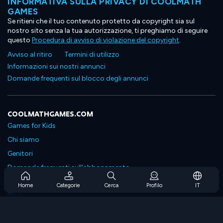
INFORMATIVA SULLA PRIVACY DI COOLMATH
GAMES
Se ritieni che il tuo contenuto protetto da copyright sia sul
nostro sito senza la tua autorizzazione, ti preghiamo di seguire
questo
Procedura di avviso di violazione del copyright
.
Avviso al ritiro
Termini di utilizzo
Informazioni sui nostri annunci
Domande frequenti sul blocco degli annunci
COOLMATHGAMES.COM
Games for Kids
Chi siamo
Genitori
Domande frequenti sull'abbonamento
Supporto in abbonamento
Home
Categorie
Cerca
Profilo
IT
Blog
Developers