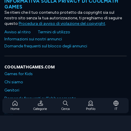
INFORMATIVA SULLA PRIVACY DI COOLMATH
GAMES
Se ritieni che il tuo contenuto protetto da copyright sia sul
nostro sito senza la tua autorizzazione, ti preghiamo di seguire
questo
Procedura di avviso di violazione del copyright
.
Avviso al ritiro
Termini di utilizzo
Informazioni sui nostri annunci
Domande frequenti sul blocco degli annunci
COOLMATHGAMES.COM
Games for Kids
Chi siamo
Genitori
Domande frequenti sull'abbonamento
Supporto in abbonamento
Home
Categorie
Cerca
Profilo
IT
Blog
Developers