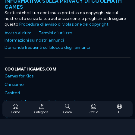
INFORMATIVA SULLA PRIVACY DI COOLMATH
GAMES
Se ritieni che il tuo contenuto protetto da copyright sia sul
nostro sito senza la tua autorizzazione, ti preghiamo di seguire
questo
Procedura di avviso di violazione del copyright
.
Avviso al ritiro
Termini di utilizzo
Informazioni sui nostri annunci
Domande frequenti sul blocco degli annunci
COOLMATHGAMES.COM
Games for Kids
Chi siamo
Genitori
Domande frequenti sull'abbonamento
Supporto in abbonamento
Home
Categorie
Cerca
Profilo
IT
Blog
Developers