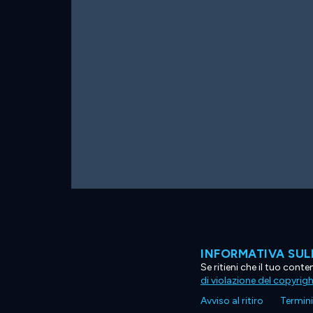
INFORMATIVA SUL
Se ritieni che il tuo con
di violazione del copyrig
Avviso al ritiro
Termini 