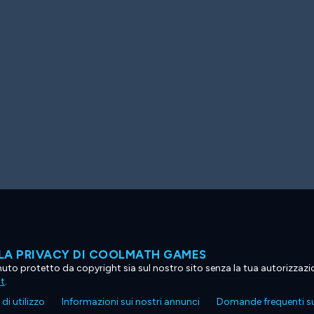
LA PRIVACY DI COOLMATH GAMES
tenuto protetto da copyright sia sul nostro sito senza la tua autorizzaz
ht
.
di utilizzo
Informazioni sui nostri annunci
Domande frequenti su