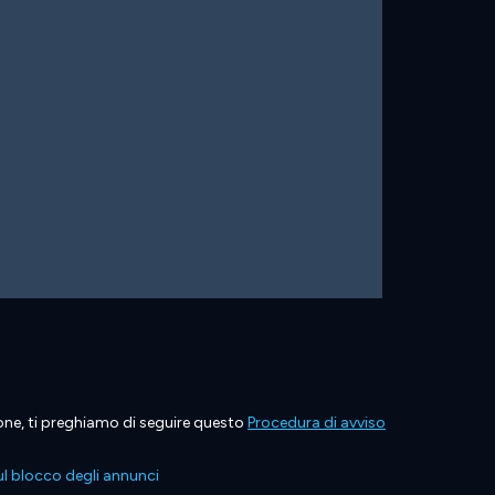
ione, ti preghiamo di seguire questo
Procedura di avviso
l blocco degli annunci