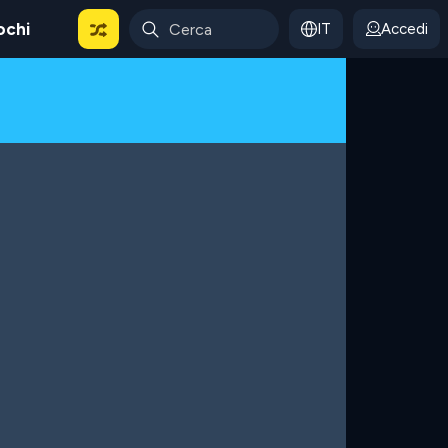
ochi
IT
Accedi