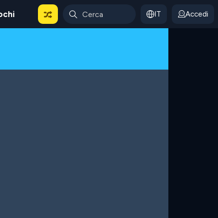
ochi
IT
Accedi