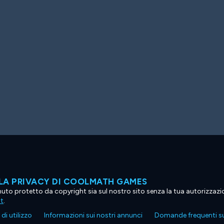
LA PRIVACY DI COOLMATH GAMES
tenuto protetto da copyright sia sul nostro sito senza la tua autorizzaz
ht
.
di utilizzo
Informazioni sui nostri annunci
Domande frequenti su