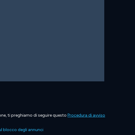
ione, ti preghiamo di seguire questo
Procedura di avviso
l blocco degli annunci