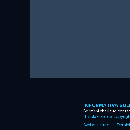
INFORMATIVA SUL
Se ritieni che il tuo con
di violazione del copyrig
Avviso al ritiro
Termini 