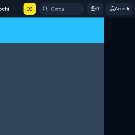
ochi
IT
Accedi