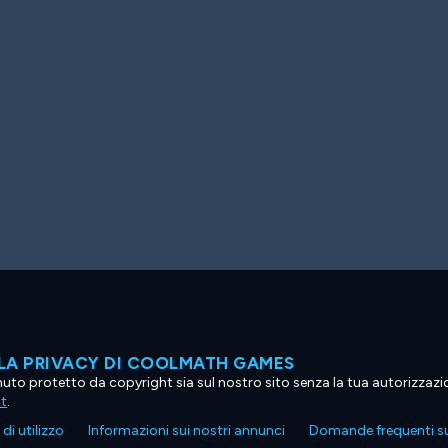
LA PRIVACY DI COOLMATH GAMES
tenuto protetto da copyright sia sul nostro sito senza la tua autorizzaz
ht
.
di utilizzo
Informazioni sui nostri annunci
Domande frequenti su