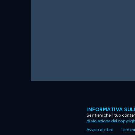
INFORMATIVA SUL
Se ritieni che il tuo con
di violazione del copyrig
Avviso al ritiro
Termini 