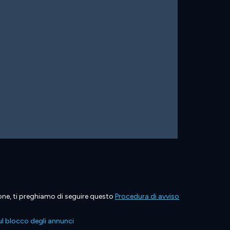
ione, ti preghiamo di seguire questo
Procedura di avviso
l blocco degli annunci