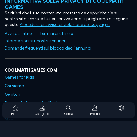
INFORMATIVA SULLA PRIVACY DI COOLMATH
GAMES
Se ritieni che il tuo contenuto protetto da copyright sia sul
nostro sito senza la tua autorizzazione, ti preghiamo di seguire
questo
Procedura di avviso di violazione del copyright
.
Avviso al ritiro
Termini di utilizzo
Informazioni sui nostri annunci
Domande frequenti sul blocco degli annunci
COOLMATHGAMES.COM
Games for Kids
Chi siamo
Genitori
Domande frequenti sull'abbonamento
Supporto in abbonamento
Home
Categorie
Cerca
Profilo
IT
Blog
Developers