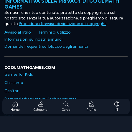
INFORMATIVA SULLA PRIVACY DI COOLMATH
GAMES
Se ritieni che il tuo contenuto protetto da copyright sia sul
nostro sito senza la tua autorizzazione, ti preghiamo di seguire
questo
Procedura di avviso di violazione del copyright
.
Avviso al ritiro
Termini di utilizzo
Informazioni sui nostri annunci
Domande frequenti sul blocco degli annunci
COOLMATHGAMES.COM
Games for Kids
Chi siamo
Genitori
Domande frequenti sull'abbonamento
Supporto in abbonamento
Home
Categorie
Cerca
Profilo
IT
Blog
Developers