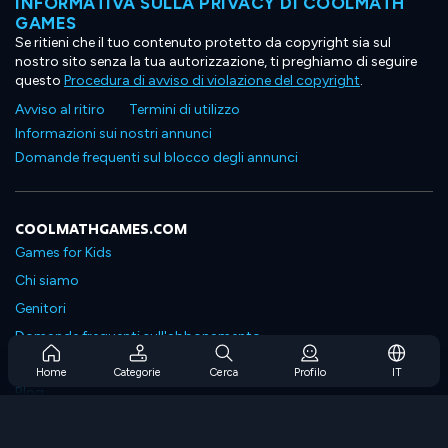
INFORMATIVA SULLA PRIVACY DI COOLMATH
GAMES
Se ritieni che il tuo contenuto protetto da copyright sia sul
nostro sito senza la tua autorizzazione, ti preghiamo di seguire
questo
Procedura di avviso di violazione del copyright
.
Avviso al ritiro
Termini di utilizzo
Informazioni sui nostri annunci
Domande frequenti sul blocco degli annunci
COOLMATHGAMES.COM
Games for Kids
Chi siamo
Genitori
Domande frequenti sull'abbonamento
Supporto in abbonamento
Home
Categorie
Cerca
Profilo
IT
Blog
Developers