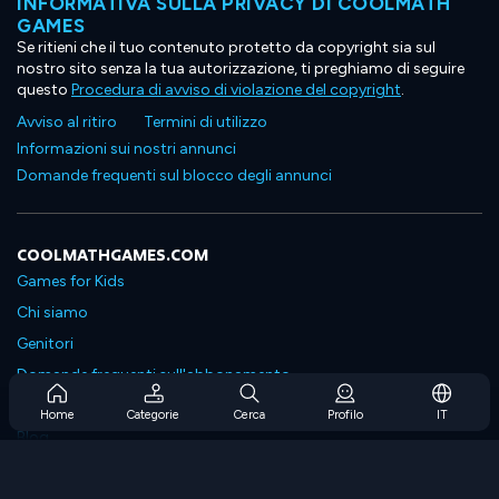
INFORMATIVA SULLA PRIVACY DI COOLMATH
GAMES
Se ritieni che il tuo contenuto protetto da copyright sia sul
nostro sito senza la tua autorizzazione, ti preghiamo di seguire
questo
Procedura di avviso di violazione del copyright
.
Avviso al ritiro
Termini di utilizzo
Informazioni sui nostri annunci
Domande frequenti sul blocco degli annunci
COOLMATHGAMES.COM
Games for Kids
Chi siamo
Genitori
Domande frequenti sull'abbonamento
Supporto in abbonamento
Home
Categorie
Cerca
Profilo
IT
Blog
Developers