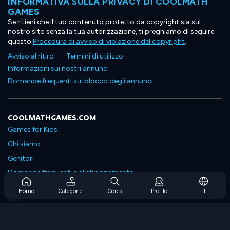
INFORMATIVA SULLA PRIVACY DI COOLMATH
GAMES
Se ritieni che il tuo contenuto protetto da copyright sia sul
nostro sito senza la tua autorizzazione, ti preghiamo di seguire
questo
Procedura di avviso di violazione del copyright
.
Avviso al ritiro
Termini di utilizzo
Informazioni sui nostri annunci
Domande frequenti sul blocco degli annunci
COOLMATHGAMES.COM
Games for Kids
Chi siamo
Genitori
Domande frequenti sull'abbonamento
Supporto in abbonamento
Home
Categorie
Cerca
Profilo
IT
Blog
Developers