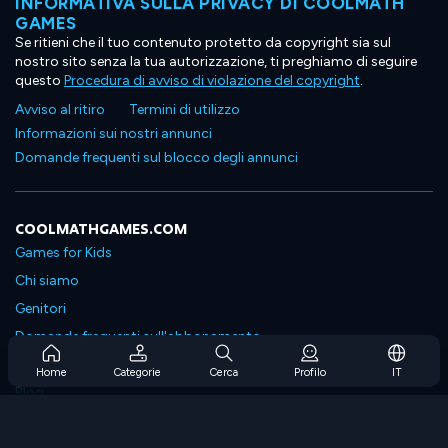
INFORMATIVA SULLA PRIVACY DI COOLMATH
GAMES
Se ritieni che il tuo contenuto protetto da copyright sia sul
nostro sito senza la tua autorizzazione, ti preghiamo di seguire
questo
Procedura di avviso di violazione del copyright
.
Avviso al ritiro
Termini di utilizzo
Informazioni sui nostri annunci
Domande frequenti sul blocco degli annunci
COOLMATHGAMES.COM
Games for Kids
Chi siamo
Genitori
Domande frequenti sull'abbonamento
Supporto in abbonamento
Home
Categorie
Cerca
Profilo
IT
Blog
Developers