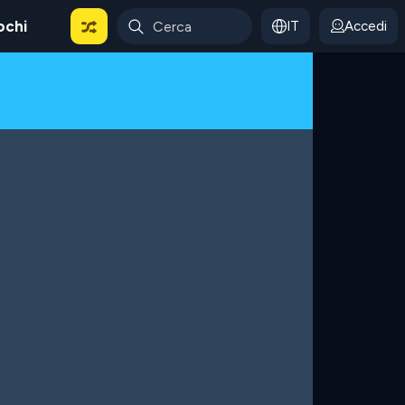
ochi
IT
Accedi