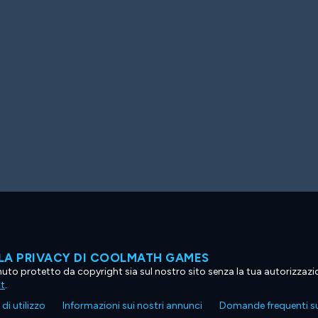
LA PRIVACY DI COOLMATH GAMES
tenuto protetto da copyright sia sul nostro sito senza la tua autorizzaz
ht
.
di utilizzo
Informazioni sui nostri annunci
Domande frequenti su