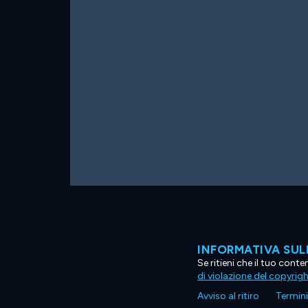
INFORMATIVA SUL
Se ritieni che il tuo con
di violazione del copyrig
Avviso al ritiro
Termini 