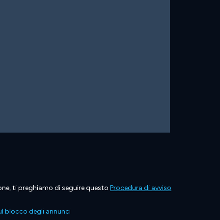
ione, ti preghiamo di seguire questo
Procedura di avviso
l blocco degli annunci