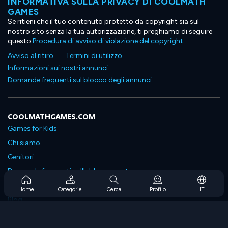
INFORMATIVA SULLA PRIVACY DI COOLMATH
GAMES
Se ritieni che il tuo contenuto protetto da copyright sia sul
nostro sito senza la tua autorizzazione, ti preghiamo di seguire
questo
Procedura di avviso di violazione del copyright
.
Avviso al ritiro
Termini di utilizzo
Informazioni sui nostri annunci
Domande frequenti sul blocco degli annunci
COOLMATHGAMES.COM
Games for Kids
Chi siamo
Genitori
Domande frequenti sull'abbonamento
Supporto in abbonamento
Home
Categorie
Cerca
Profilo
IT
Blog
Developers