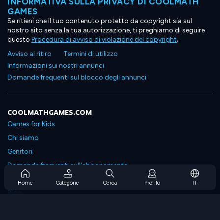
INFORMATIVA SULLA PRIVACY DI COOLMATH
GAMES
Se ritieni che il tuo contenuto protetto da copyright sia sul
nostro sito senza la tua autorizzazione, ti preghiamo di seguire
questo
Procedura di avviso di violazione del copyright
.
Avviso al ritiro
Termini di utilizzo
Informazioni sui nostri annunci
Domande frequenti sul blocco degli annunci
COOLMATHGAMES.COM
Games for Kids
Chi siamo
Genitori
Domande frequenti sull'abbonamento
Supporto in abbonamento
Home
Categorie
Cerca
Profilo
IT
Blog
Developers