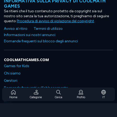
INFORMATIVA SULLA PRIVACY DI COOLMATH
GAMES
Se ritieni che il tuo contenuto protetto da copyright sia sul
nostro sito senza la tua autorizzazione, ti preghiamo di seguire
questo
Procedura di avviso di violazione del copyright
.
Avviso al ritiro
Termini di utilizzo
Informazioni sui nostri annunci
Domande frequenti sul blocco degli annunci
COOLMATHGAMES.COM
Games for Kids
Chi siamo
Genitori
Domande frequenti sull'abbonamento
Supporto in abbonamento
Home
Categorie
Cerca
Profilo
IT
Blog
Developers