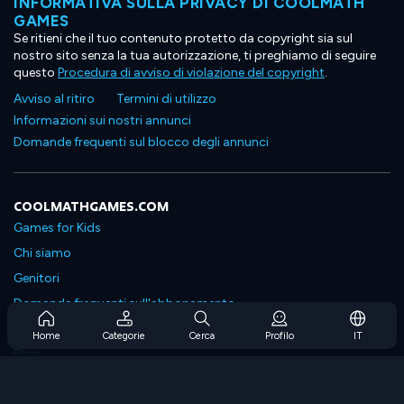
INFORMATIVA SULLA PRIVACY DI COOLMATH
GAMES
Se ritieni che il tuo contenuto protetto da copyright sia sul
nostro sito senza la tua autorizzazione, ti preghiamo di seguire
questo
Procedura di avviso di violazione del copyright
.
Avviso al ritiro
Termini di utilizzo
Informazioni sui nostri annunci
Domande frequenti sul blocco degli annunci
COOLMATHGAMES.COM
Games for Kids
Chi siamo
Genitori
Domande frequenti sull'abbonamento
Supporto in abbonamento
Home
Categorie
Cerca
Profilo
IT
Blog
Developers