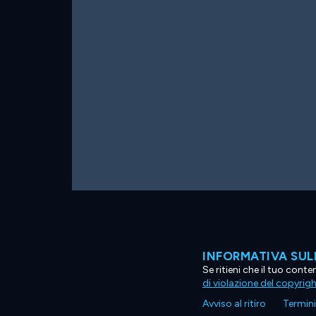
INFORMATIVA SUL
Se ritieni che il tuo con
di violazione del copyrig
Avviso al ritiro
Termini 