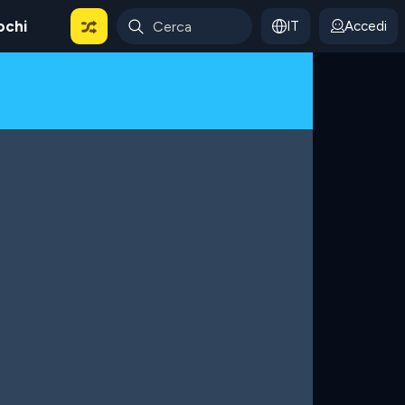
ochi
IT
Accedi