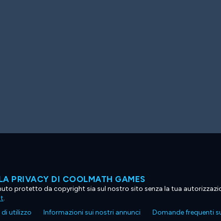
LA PRIVACY DI COOLMATH GAMES
tenuto protetto da copyright sia sul nostro sito senza la tua autorizzaz
ht
.
di utilizzo
Informazioni sui nostri annunci
Domande frequenti su