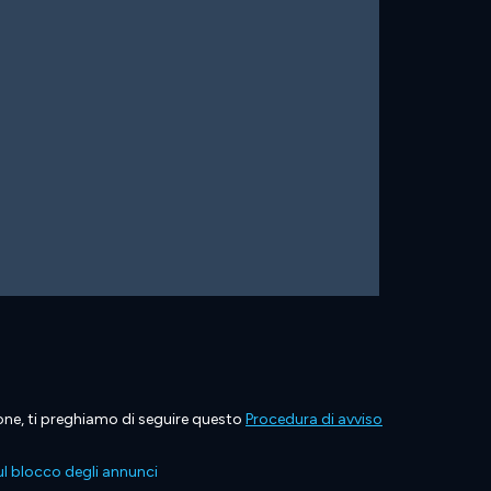
ione, ti preghiamo di seguire questo
Procedura di avviso
l blocco degli annunci