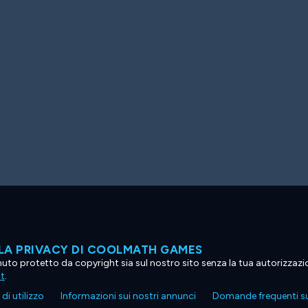
LA PRIVACY DI COOLMATH GAMES
tenuto protetto da copyright sia sul nostro sito senza la tua autorizzaz
ht
.
di utilizzo
Informazioni sui nostri annunci
Domande frequenti su