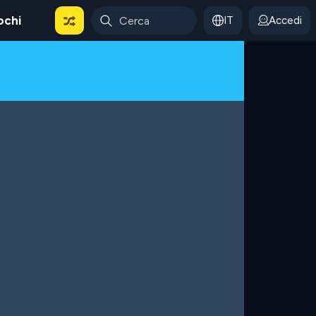
ochi
IT
Accedi