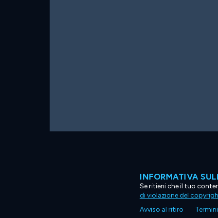
INFORMATIVA SUL
Se ritieni che il tuo con
di violazione del copyrig
Avviso al ritiro
Termini 