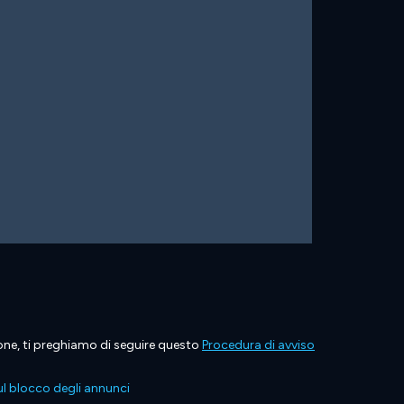
ione, ti preghiamo di seguire questo
Procedura di avviso
l blocco degli annunci