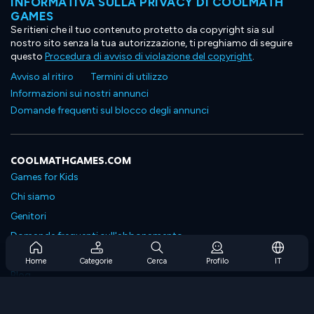
INFORMATIVA SULLA PRIVACY DI COOLMATH
GAMES
Se ritieni che il tuo contenuto protetto da copyright sia sul
nostro sito senza la tua autorizzazione, ti preghiamo di seguire
questo
Procedura di avviso di violazione del copyright
.
Avviso al ritiro
Termini di utilizzo
Informazioni sui nostri annunci
Domande frequenti sul blocco degli annunci
COOLMATHGAMES.COM
Games for Kids
Chi siamo
Genitori
Domande frequenti sull'abbonamento
Supporto in abbonamento
Home
Categorie
Cerca
Profilo
IT
Blog
Developers