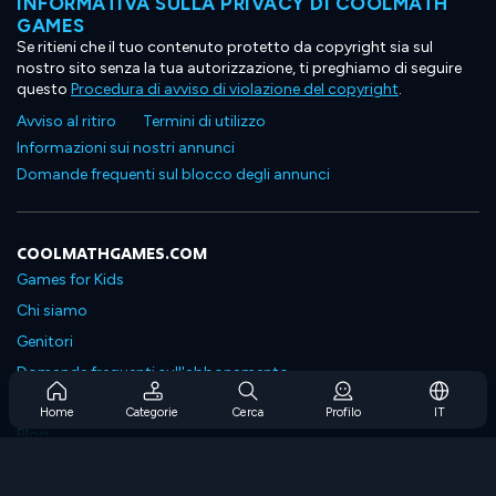
INFORMATIVA SULLA PRIVACY DI COOLMATH
GAMES
Se ritieni che il tuo contenuto protetto da copyright sia sul
nostro sito senza la tua autorizzazione, ti preghiamo di seguire
questo
Procedura di avviso di violazione del copyright
.
Avviso al ritiro
Termini di utilizzo
Informazioni sui nostri annunci
Domande frequenti sul blocco degli annunci
COOLMATHGAMES.COM
Games for Kids
Chi siamo
Genitori
Domande frequenti sull'abbonamento
Supporto in abbonamento
Home
Categorie
Cerca
Profilo
IT
Blog
Developers