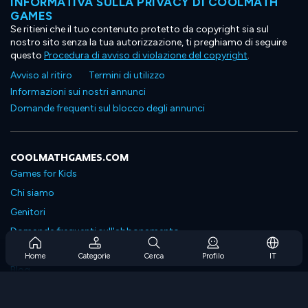
INFORMATIVA SULLA PRIVACY DI COOLMATH
GAMES
Se ritieni che il tuo contenuto protetto da copyright sia sul
nostro sito senza la tua autorizzazione, ti preghiamo di seguire
questo
Procedura di avviso di violazione del copyright
.
Avviso al ritiro
Termini di utilizzo
Informazioni sui nostri annunci
Domande frequenti sul blocco degli annunci
COOLMATHGAMES.COM
Games for Kids
Chi siamo
Genitori
Domande frequenti sull'abbonamento
Supporto in abbonamento
Home
Categorie
Cerca
Profilo
IT
Blog
Developers