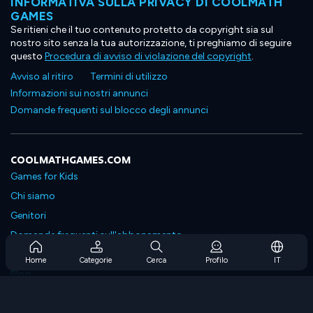
INFORMATIVA SULLA PRIVACY DI COOLMATH
GAMES
Se ritieni che il tuo contenuto protetto da copyright sia sul
nostro sito senza la tua autorizzazione, ti preghiamo di seguire
questo
Procedura di avviso di violazione del copyright
.
Avviso al ritiro
Termini di utilizzo
Informazioni sui nostri annunci
Domande frequenti sul blocco degli annunci
COOLMATHGAMES.COM
Games for Kids
Chi siamo
Genitori
Domande frequenti sull'abbonamento
Supporto in abbonamento
Home
Categorie
Cerca
Profilo
IT
Blog
Developers