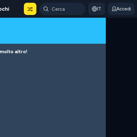
ochi
IT
Accedi
 molto altro!