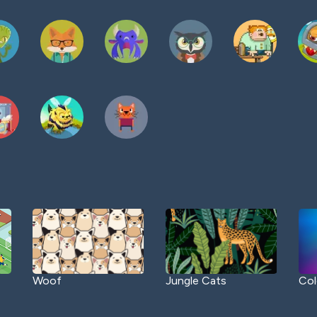
Woof
Jungle Cats
Col