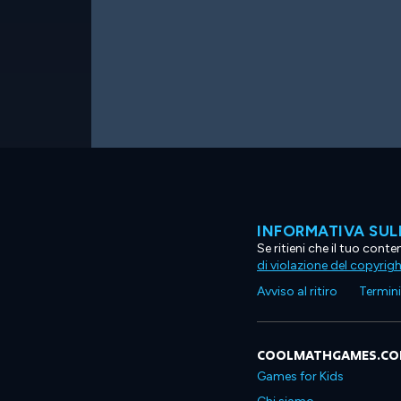
INFORMATIVA SUL
Se ritieni che il tuo con
di violazione del copyrig
Avviso al ritiro
Termini 
COOLMATHGAMES.C
Games for Kids