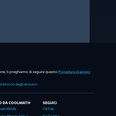
ione, ti preghiamo di seguire questo
Procedura di avviso
l blocco degli annunci
O DA COOLMATH
SEGUICI
ath4Kids
TikTok