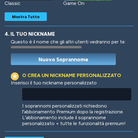
Classic
Game On
Mostra Tutto
4. IL TUO NICKNAME
Questo è il nome che gli altri utenti vedranno per te:
Woof
Jungle Cats
O CREA UN NICKNAME PERSONALIZZATO
Inserisci il tuo nickname personalizzato
Colorful
Pow! Bang!
I soprannomi personalizzati richiedono
l'abbonamento Premium dopo la registrazione.
L'abbonamento include il soprannome
personalizzato + tutte le funzionalità premium!