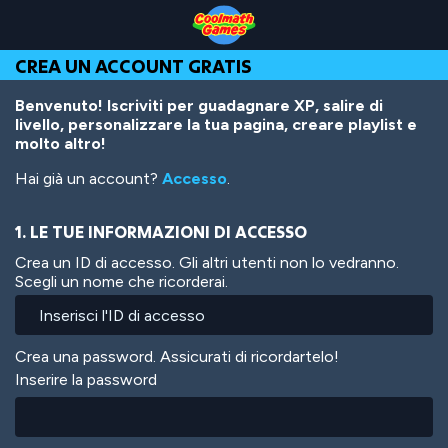
Skip
Skip
Skip
Skip
Salta
to
to
to
to
al
Top
Navigation
Main
Footer
contenuto
CREA UN ACCOUNT GRATIS
of
Content
principale
Page
Benvenuto! Iscriviti per guadagnare XP, salire di
livello, personalizzare la tua pagina, creare playlist e
molto altro!
Hai già un account?
Accesso
.
1. LE TUE INFORMAZIONI DI ACCESSO
Crea un ID di accesso. Gli altri utenti non lo vedranno.
Scegli un nome che ricorderai.
Crea una password. Assicurati di ricordartelo!
Inserire la password