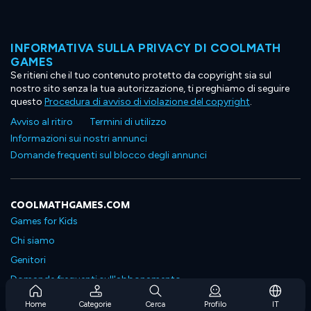
INFORMATIVA SULLA PRIVACY DI COOLMATH
GAMES
Se ritieni che il tuo contenuto protetto da copyright sia sul
nostro sito senza la tua autorizzazione, ti preghiamo di seguire
questo
Procedura di avviso di violazione del copyright
.
Avviso al ritiro
Termini di utilizzo
Informazioni sui nostri annunci
Domande frequenti sul blocco degli annunci
COOLMATHGAMES.COM
Games for Kids
Chi siamo
Genitori
Domande frequenti sull'abbonamento
Supporto in abbonamento
Home
Categorie
Cerca
Profilo
IT