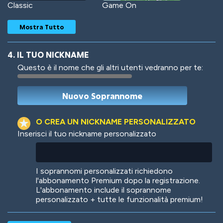
Classic
Game On
Mostra Tutto
4. IL TUO NICKNAME
Questo è il nome che gli altri utenti vedranno per te:
Woof
Jungle Cats
O CREA UN NICKNAME PERSONALIZZATO
Inserisci il tuo nickname personalizzato
Colorful
Pow! Bang!
I soprannomi personalizzati richiedono
l'abbonamento Premium dopo la registrazione.
L'abbonamento include il soprannome
personalizzato + tutte le funzionalità premium!