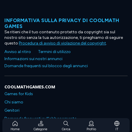
INFORMATIVA SULLA PRIVACY DI COOLMATH
GAMES
Se ritieni che il tuo contenuto protetto da copyright sia sul
nostro sito senza la tua autorizzazione, ti preghiamo di seguire
questo
Procedura di avviso di violazione del copyright
.
Avviso al ritiro
Termini di utilizzo
Informazioni sui nostri annunci
Domande frequenti sul blocco degli annunci
COOLMATHGAMES.COM
Games for Kids
Chi siamo
Genitori
Domande frequenti sull'abbonamento
Supporto in abbonamento
Home
Categorie
Cerca
Profilo
IT