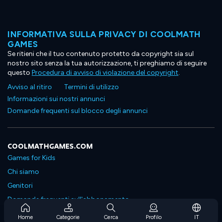
INFORMATIVA SULLA PRIVACY DI COOLMATH
GAMES
Se ritieni che il tuo contenuto protetto da copyright sia sul
nostro sito senza la tua autorizzazione, ti preghiamo di seguire
questo
Procedura di avviso di violazione del copyright
.
Avviso al ritiro
Termini di utilizzo
Informazioni sui nostri annunci
Domande frequenti sul blocco degli annunci
COOLMATHGAMES.COM
Games for Kids
Chi siamo
Genitori
Domande frequenti sull'abbonamento
Supporto in abbonamento
Home
Categorie
Cerca
Profilo
IT