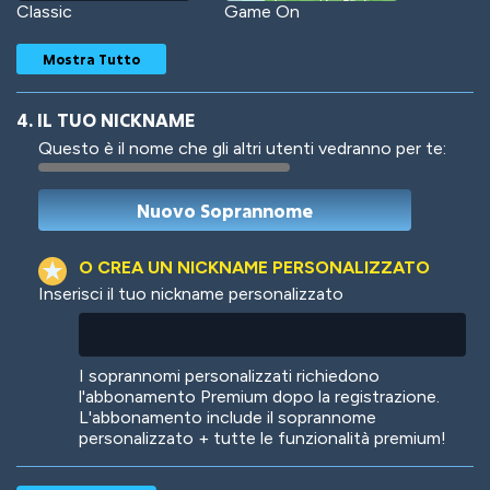
Classic
Game On
Mostra Tutto
4. IL TUO NICKNAME
Questo è il nome che gli altri utenti vedranno per te:
Woof
Jungle Cats
O CREA UN NICKNAME PERSONALIZZATO
Inserisci il tuo nickname personalizzato
Colorful
Pow! Bang!
I soprannomi personalizzati richiedono
l'abbonamento Premium dopo la registrazione.
L'abbonamento include il soprannome
personalizzato + tutte le funzionalità premium!