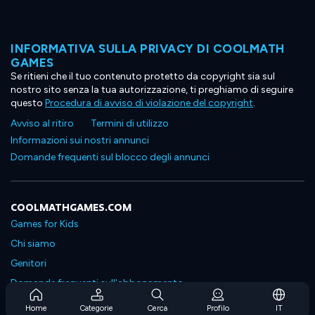
INFORMATIVA SULLA PRIVACY DI COOLMATH
GAMES
Se ritieni che il tuo contenuto protetto da copyright sia sul
nostro sito senza la tua autorizzazione, ti preghiamo di seguire
questo
Procedura di avviso di violazione del copyright
.
Avviso al ritiro
Termini di utilizzo
Informazioni sui nostri annunci
Domande frequenti sul blocco degli annunci
COOLMATHGAMES.COM
Games for Kids
Chi siamo
Genitori
Domande frequenti sull'abbonamento
Supporto in abbonamento
Home
Categorie
Cerca
Profilo
IT