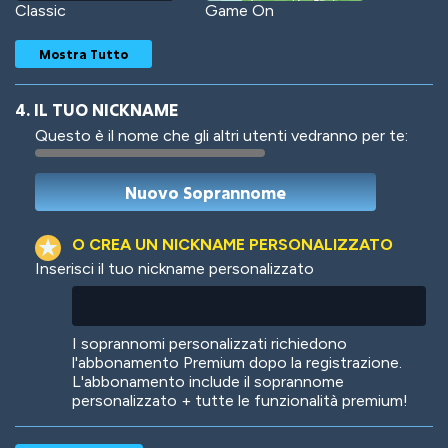
Classic
Game On
Mostra Tutto
4. IL TUO NICKNAME
Questo è il nome che gli altri utenti vedranno per te:
Woof
Jungle Cats
O CREA UN NICKNAME PERSONALIZZATO
Inserisci il tuo nickname personalizzato
Colorful
Pow! Bang!
I soprannomi personalizzati richiedono
l'abbonamento Premium dopo la registrazione.
L'abbonamento include il soprannome
personalizzato + tutte le funzionalità premium!