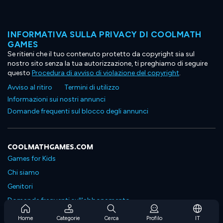
INFORMATIVA SULLA PRIVACY DI COOLMATH
GAMES
Se ritieni che il tuo contenuto protetto da copyright sia sul
nostro sito senza la tua autorizzazione, ti preghiamo di seguire
questo
Procedura di avviso di violazione del copyright
.
Avviso al ritiro
Termini di utilizzo
Informazioni sui nostri annunci
Domande frequenti sul blocco degli annunci
COOLMATHGAMES.COM
Games for Kids
Chi siamo
Genitori
Domande frequenti sull'abbonamento
Supporto in abbonamento
Home
Categorie
Cerca
Profilo
IT