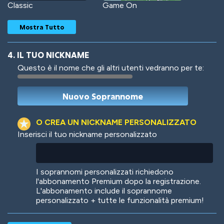
Classic
Game On
Mostra Tutto
4. IL TUO NICKNAME
Questo è il nome che gli altri utenti vedranno per te:
Woof
Jungle Cats
O CREA UN NICKNAME PERSONALIZZATO
Inserisci il tuo nickname personalizzato
Colorful
Pow! Bang!
I soprannomi personalizzati richiedono
l'abbonamento Premium dopo la registrazione.
L'abbonamento include il soprannome
personalizzato + tutte le funzionalità premium!