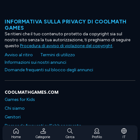
INFORMATIVA SULLA PRIVACY DI COOLMATH
GAMES
Se ritieni che il tuo contenuto protetto da copyright sia sul
nostro sito senza la tua autorizzazione, ti preghiamo di seguire
questo
Procedura di avviso di violazione del copyright
.
Avviso al ritiro
Termini di utilizzo
Informazioni sui nostri annunci
Domande frequenti sul blocco degli annunci
COOLMATHGAMES.COM
Games for Kids
Chi siamo
Genitori
Domande frequenti sull'abbonamento
Supporto in abbonamento
Home
Categorie
Cerca
Profilo
IT