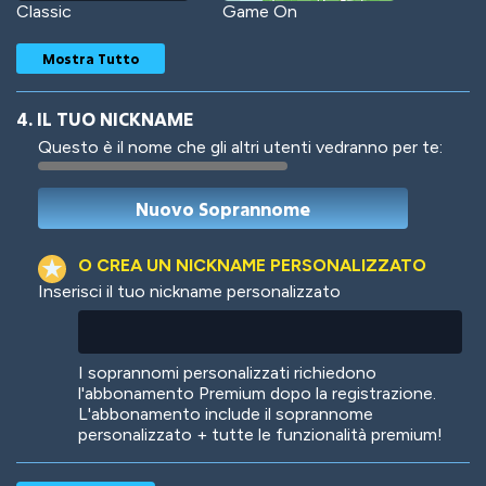
Classic
Game On
Mostra Tutto
4. IL TUO NICKNAME
Questo è il nome che gli altri utenti vedranno per te:
Woof
Jungle Cats
O CREA UN NICKNAME PERSONALIZZATO
Inserisci il tuo nickname personalizzato
Colorful
Pow! Bang!
I soprannomi personalizzati richiedono
l'abbonamento Premium dopo la registrazione.
L'abbonamento include il soprannome
personalizzato + tutte le funzionalità premium!