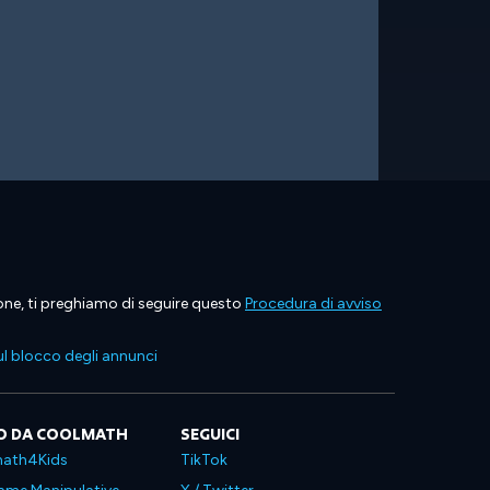
ione, ti preghiamo di seguire questo
Procedura di avviso
l blocco degli annunci
O DA COOLMATH
SEGUICI
ath4Kids
TikTok