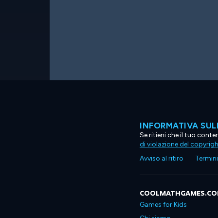
INFORMATIVA SUL
Se ritieni che il tuo con
di violazione del copyrig
Avviso al ritiro
Termini 
COOLMATHGAMES.C
Games for Kids