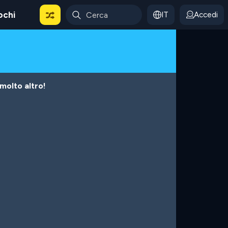
ochi
IT
Accedi
 molto altro!