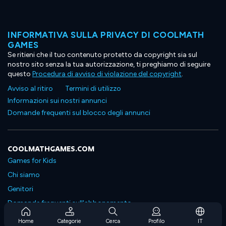
INFORMATIVA SULLA PRIVACY DI COOLMATH
GAMES
Se ritieni che il tuo contenuto protetto da copyright sia sul
nostro sito senza la tua autorizzazione, ti preghiamo di seguire
questo
Procedura di avviso di violazione del copyright
.
Avviso al ritiro
Termini di utilizzo
Informazioni sui nostri annunci
Domande frequenti sul blocco degli annunci
COOLMATHGAMES.COM
Games for Kids
Chi siamo
Genitori
Domande frequenti sull'abbonamento
Supporto in abbonamento
Home
Categorie
Cerca
Profilo
IT