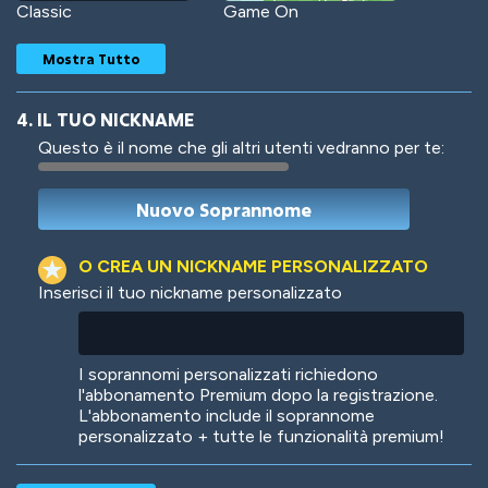
Classic
Game On
Mostra Tutto
4. IL TUO NICKNAME
Questo è il nome che gli altri utenti vedranno per te:
Woof
Jungle Cats
O CREA UN NICKNAME PERSONALIZZATO
Inserisci il tuo nickname personalizzato
Colorful
Pow! Bang!
I soprannomi personalizzati richiedono
l'abbonamento Premium dopo la registrazione.
L'abbonamento include il soprannome
personalizzato + tutte le funzionalità premium!