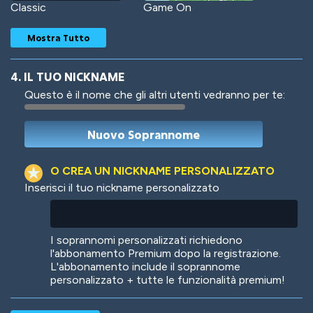
Classic
Game On
Mostra Tutto
4. IL TUO NICKNAME
Questo è il nome che gli altri utenti vedranno per te:
Woof
Jungle Cats
O CREA UN NICKNAME PERSONALIZZATO
Inserisci il tuo nickname personalizzato
Colorful
Pow! Bang!
I soprannomi personalizzati richiedono
l'abbonamento Premium dopo la registrazione.
L'abbonamento include il soprannome
personalizzato + tutte le funzionalità premium!