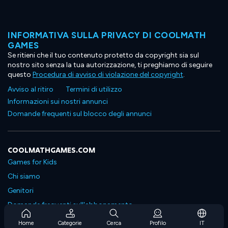
INFORMATIVA SULLA PRIVACY DI COOLMATH
GAMES
Se ritieni che il tuo contenuto protetto da copyright sia sul
nostro sito senza la tua autorizzazione, ti preghiamo di seguire
questo
Procedura di avviso di violazione del copyright
.
Avviso al ritiro
Termini di utilizzo
Informazioni sui nostri annunci
Domande frequenti sul blocco degli annunci
COOLMATHGAMES.COM
Games for Kids
Chi siamo
Genitori
Domande frequenti sull'abbonamento
Supporto in abbonamento
Home
Categorie
Cerca
Profilo
IT