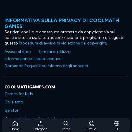
INFORMATIVA SULLA PRIVACY DI COOLMATH
GAMES
Se ritieni che il tuo contenuto protetto da copyright sia sul
nostro sito senza la tua autorizzazione, ti preghiamo di seguire
questo
Procedura di avviso di violazione del copyright
.
Avviso al ritiro
Termini di utilizzo
Informazioni sui nostri annunci
Domande frequenti sul blocco degli annunci
COOLMATHGAMES.COM
Games for Kids
Chi siamo
Genitori
Domande frequenti sull'abbonamento
Supporto in abbonamento
Home
Categorie
Cerca
Profilo
IT