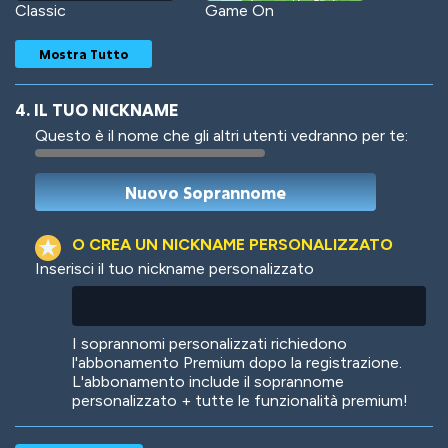
Classic
Game On
Mostra Tutto
4. IL TUO NICKNAME
Questo è il nome che gli altri utenti vedranno per te:
Woof
Jungle Cats
O CREA UN NICKNAME PERSONALIZZATO
Inserisci il tuo nickname personalizzato
Colorful
Pow! Bang!
I soprannomi personalizzati richiedono
l'abbonamento Premium dopo la registrazione.
L'abbonamento include il soprannome
personalizzato + tutte le funzionalità premium!