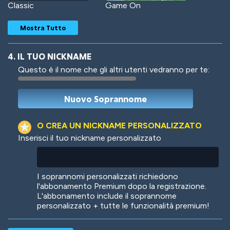
Classic
Game On
Mostra Tutto
4. IL TUO NICKNAME
Questo è il nome che gli altri utenti vedranno per te:
Woof
Jungle Cats
O CREA UN NICKNAME PERSONALIZZATO
Inserisci il tuo nickname personalizzato
Colorful
Pow! Bang!
I soprannomi personalizzati richiedono
l'abbonamento Premium dopo la registrazione.
L'abbonamento include il soprannome
personalizzato + tutte le funzionalità premium!