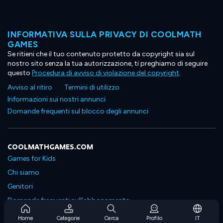
INFORMATIVA SULLA PRIVACY DI COOLMATH
GAMES
Se ritieni che il tuo contenuto protetto da copyright sia sul
nostro sito senza la tua autorizzazione, ti preghiamo di seguire
questo
Procedura di avviso di violazione del copyright
.
Avviso al ritiro
Termini di utilizzo
Informazioni sui nostri annunci
Domande frequenti sul blocco degli annunci
COOLMATHGAMES.COM
Games for Kids
Chi siamo
Genitori
Domande frequenti sull'abbonamento
Supporto in abbonamento
Home
Categorie
Cerca
Profilo
IT