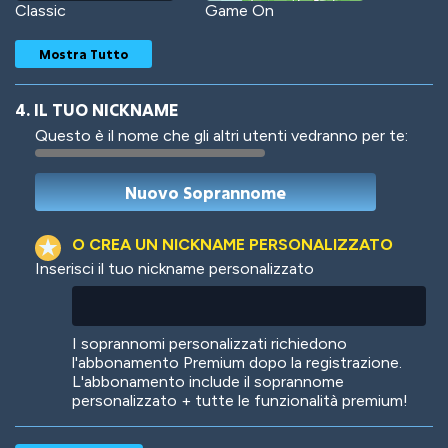
Classic
Game On
Mostra Tutto
4. IL TUO NICKNAME
Questo è il nome che gli altri utenti vedranno per te:
Woof
Jungle Cats
O CREA UN NICKNAME PERSONALIZZATO
Inserisci il tuo nickname personalizzato
Colorful
Pow! Bang!
I soprannomi personalizzati richiedono
l'abbonamento Premium dopo la registrazione.
L'abbonamento include il soprannome
personalizzato + tutte le funzionalità premium!