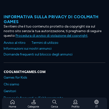
INFORMATIVA SULLA PRIVACY DI COOLMATH
GAMES
Se ritieni che il tuo contenuto protetto da copyright sia sul
nostro sito senza la tua autorizzazione, ti preghiamo di seguire
questo
Procedura di avviso di violazione del copyright
.
Avviso al ritiro
Termini di utilizzo
Informazioni sui nostri annunci
Domande frequenti sul blocco degli annunci
COOLMATHGAMES.COM
Games for Kids
Chi siamo
Genitori
Domande frequenti sull'abbonamento
Supporto in abbonamento
Home
Categorie
Cerca
Profilo
IT