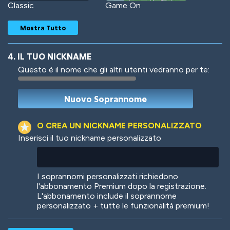
Classic
Game On
Mostra Tutto
4. IL TUO NICKNAME
Questo è il nome che gli altri utenti vedranno per te:
Woof
Jungle Cats
O CREA UN NICKNAME PERSONALIZZATO
Inserisci il tuo nickname personalizzato
Colorful
Pow! Bang!
I soprannomi personalizzati richiedono
l'abbonamento Premium dopo la registrazione.
L'abbonamento include il soprannome
personalizzato + tutte le funzionalità premium!