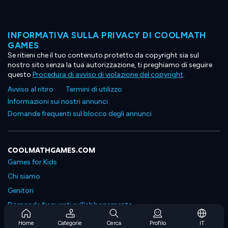
INFORMATIVA SULLA PRIVACY DI COOLMATH
GAMES
Se ritieni che il tuo contenuto protetto da copyright sia sul
nostro sito senza la tua autorizzazione, ti preghiamo di seguire
questo
Procedura di avviso di violazione del copyright
.
Avviso al ritiro
Termini di utilizzo
Informazioni sui nostri annunci
Domande frequenti sul blocco degli annunci
COOLMATHGAMES.COM
Games for Kids
Chi siamo
Genitori
Domande frequenti sull'abbonamento
Supporto in abbonamento
Home
Categorie
Cerca
Profilo
IT