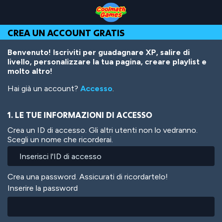
Skip
Skip
Skip
Skip
Salta
to
to
to
to
al
Top
Navigation
Main
Footer
contenuto
CREA UN ACCOUNT GRATIS
of
Content
principale
Page
Benvenuto! Iscriviti per guadagnare XP, salire di
livello, personalizzare la tua pagina, creare playlist e
molto altro!
Hai già un account?
Accesso
.
1. LE TUE INFORMAZIONI DI ACCESSO
Crea un ID di accesso. Gli altri utenti non lo vedranno.
Scegli un nome che ricorderai.
Crea una password. Assicurati di ricordartelo!
Inserire la password