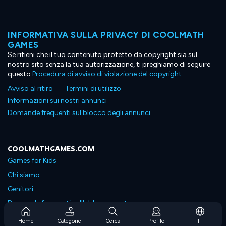
INFORMATIVA SULLA PRIVACY DI COOLMATH
GAMES
Se ritieni che il tuo contenuto protetto da copyright sia sul
nostro sito senza la tua autorizzazione, ti preghiamo di seguire
questo
Procedura di avviso di violazione del copyright
.
Avviso al ritiro
Termini di utilizzo
Informazioni sui nostri annunci
Domande frequenti sul blocco degli annunci
COOLMATHGAMES.COM
Games for Kids
Chi siamo
Genitori
Domande frequenti sull'abbonamento
Supporto in abbonamento
Home
Categorie
Cerca
Profilo
IT