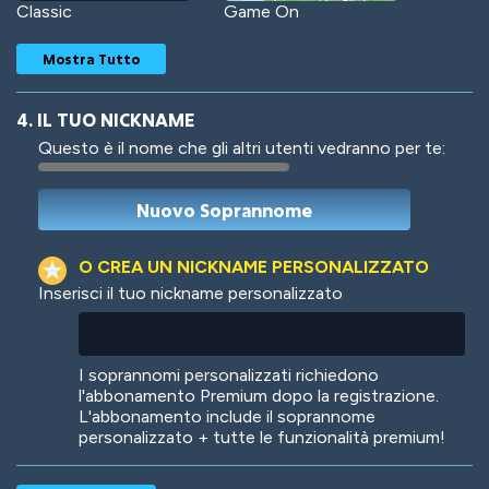
Classic
Game On
Mostra Tutto
4. IL TUO NICKNAME
Questo è il nome che gli altri utenti vedranno per te:
Woof
Jungle Cats
O CREA UN NICKNAME PERSONALIZZATO
Inserisci il tuo nickname personalizzato
Colorful
Pow! Bang!
I soprannomi personalizzati richiedono
l'abbonamento Premium dopo la registrazione.
L'abbonamento include il soprannome
personalizzato + tutte le funzionalità premium!