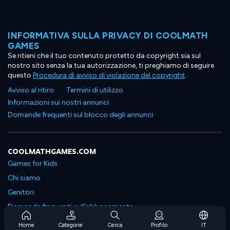
INFORMATIVA SULLA PRIVACY DI COOLMATH
GAMES
Se ritieni che il tuo contenuto protetto da copyright sia sul
nostro sito senza la tua autorizzazione, ti preghiamo di seguire
questo
Procedura di avviso di violazione del copyright
.
Avviso al ritiro
Termini di utilizzo
Informazioni sui nostri annunci
Domande frequenti sul blocco degli annunci
COOLMATHGAMES.COM
Games for Kids
Chi siamo
Genitori
Domande frequenti sull'abbonamento
Supporto in abbonamento
Home
Categorie
Cerca
Profilo
IT