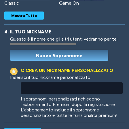
Classic
Game On
Mostra Tutto
4. IL TUO NICKNAME
Questo è il nome che gli altri utenti vedranno per te:
Woof
Jungle Cats
O CREA UN NICKNAME PERSONALIZZATO
Inserisci il tuo nickname personalizzato
Colorful
Pow! Bang!
I soprannomi personalizzati richiedono
l'abbonamento Premium dopo la registrazione.
L'abbonamento include il soprannome
personalizzato + tutte le funzionalità premium!