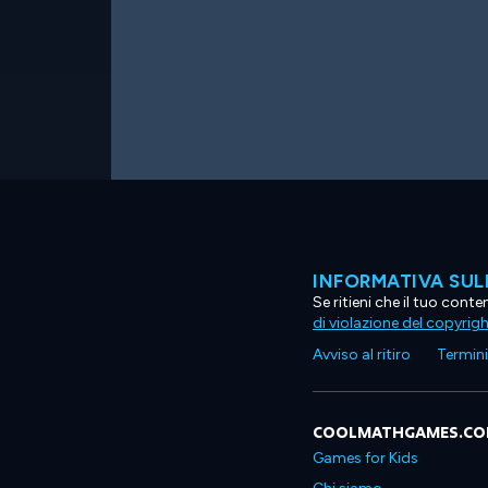
INFORMATIVA SUL
Se ritieni che il tuo con
di violazione del copyrig
Avviso al ritiro
Termini 
COOLMATHGAMES.C
Games for Kids