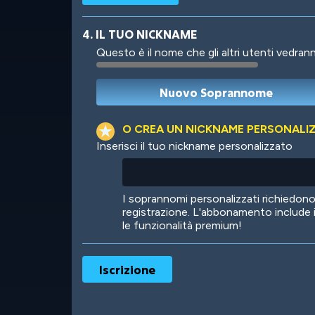
4. IL TUO NICKNAME
Questo è il nome che gli altri utenti vedrann
Robotic
International
O CREA UN NICKNAME PERSONALI
Inserisci il tuo nickname personalizzato
Big City
Starlight
I soprannomi personalizzati richiedo
registrazione. L'abbonamento include 
le funzionalità premium!
Ooh! Aah!
Night Game