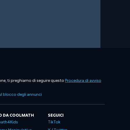
ione, ti preghiamo di seguire questo
Procedura di avviso
l blocco degli annunci
O DA COOLMATH
SEGUICI
ath4Kids
TikTok