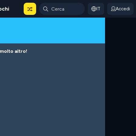
ochi
IT
Accedi
 molto altro!