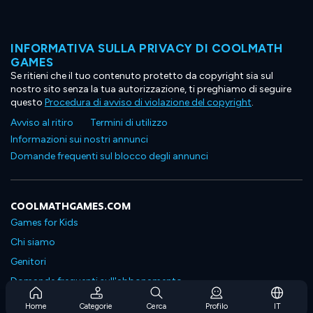
INFORMATIVA SULLA PRIVACY DI COOLMATH
GAMES
Se ritieni che il tuo contenuto protetto da copyright sia sul
nostro sito senza la tua autorizzazione, ti preghiamo di seguire
questo
Procedura di avviso di violazione del copyright
.
Avviso al ritiro
Termini di utilizzo
Informazioni sui nostri annunci
Domande frequenti sul blocco degli annunci
COOLMATHGAMES.COM
Games for Kids
Chi siamo
Genitori
Domande frequenti sull'abbonamento
Supporto in abbonamento
Home
Categorie
Cerca
Profilo
IT