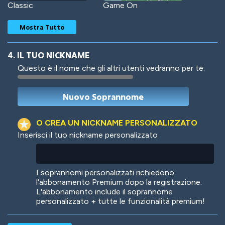
Classic
Game On
Mostra Tutto
4. IL TUO NICKNAME
Questo è il nome che gli altri utenti vedranno per te:
Woof
Jungle Cats
O CREA UN NICKNAME PERSONALIZZATO
Inserisci il tuo nickname personalizzato
Colorful
Pow! Bang!
I soprannomi personalizzati richiedono
l'abbonamento Premium dopo la registrazione.
L'abbonamento include il soprannome
personalizzato + tutte le funzionalità premium!