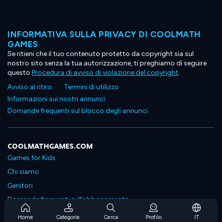
INFORMATIVA SULLA PRIVACY DI COOLMATH
GAMES
Se ritieni che il tuo contenuto protetto da copyright sia sul
nostro sito senza la tua autorizzazione, ti preghiamo di seguire
questo
Procedura di avviso di violazione del copyright
.
Avviso al ritiro
Termini di utilizzo
Informazioni sui nostri annunci
Domande frequenti sul blocco degli annunci
COOLMATHGAMES.COM
Games for Kids
Chi siamo
Genitori
Domande frequenti sull'abbonamento
Supporto in abbonamento
Home
Categorie
Cerca
Profilo
IT