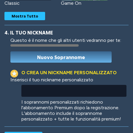
Classic
Game On
Mostra Tutto
4. IL TUO NICKNAME
Questo è il nome che gli altri utenti vedranno per te:
Woof
Jungle Cats
O CREA UN NICKNAME PERSONALIZZATO
Inserisci il tuo nickname personalizzato
Colorful
Pow! Bang!
I soprannomi personalizzati richiedono
l'abbonamento Premium dopo la registrazione.
L'abbonamento include il soprannome
personalizzato + tutte le funzionalità premium!