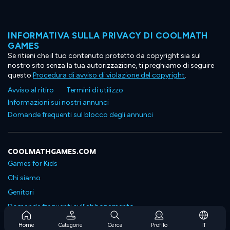
INFORMATIVA SULLA PRIVACY DI COOLMATH
GAMES
Se ritieni che il tuo contenuto protetto da copyright sia sul
nostro sito senza la tua autorizzazione, ti preghiamo di seguire
questo
Procedura di avviso di violazione del copyright
.
Avviso al ritiro
Termini di utilizzo
Informazioni sui nostri annunci
Domande frequenti sul blocco degli annunci
COOLMATHGAMES.COM
Games for Kids
Chi siamo
Genitori
Domande frequenti sull'abbonamento
Supporto in abbonamento
Home
Categorie
Cerca
Profilo
IT