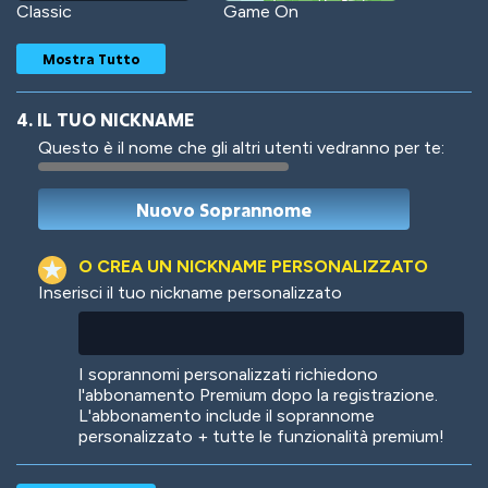
Classic
Game On
Mostra Tutto
4. IL TUO NICKNAME
Questo è il nome che gli altri utenti vedranno per te:
Woof
Jungle Cats
O CREA UN NICKNAME PERSONALIZZATO
Inserisci il tuo nickname personalizzato
Colorful
Pow! Bang!
I soprannomi personalizzati richiedono
l'abbonamento Premium dopo la registrazione.
L'abbonamento include il soprannome
personalizzato + tutte le funzionalità premium!